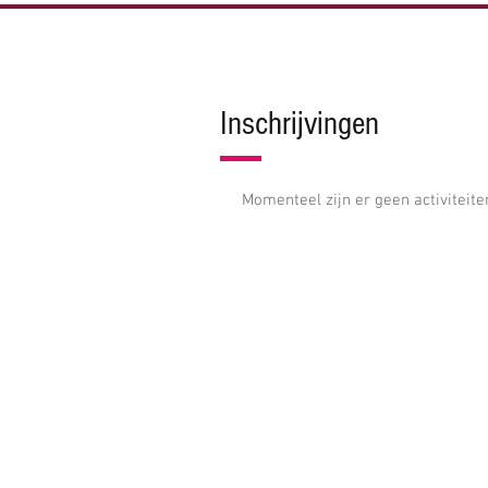
Fanfare Willen is Kunnen
Inschrijvingen
Momenteel zijn er geen activiteite